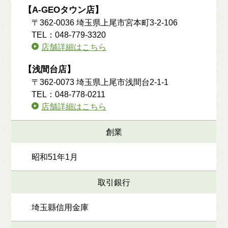
【A-GEOタウン店】
〒362-0036 埼玉県上尾市宮本町3-2-106
TEL：048-779-3320
店舗詳細はこちら
【浅間台店】
〒362-0073 埼玉県上尾市浅間台2-1-1
TEL：048-778-0211
店舗詳細はこちら
創業
昭和51年1月
取引銀行
埼玉縣信用金庫