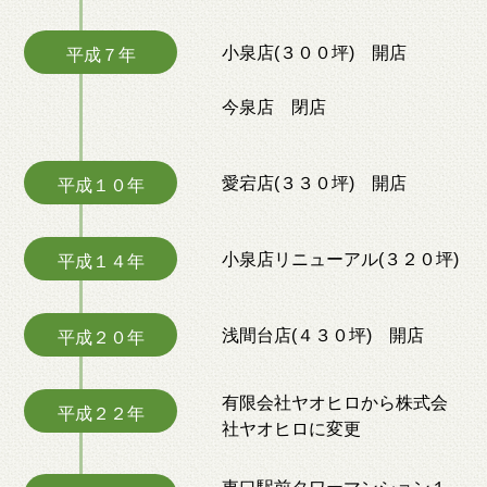
小泉店(３００坪) 開店
平成７年
今泉店 閉店
愛宕店(３３０坪) 開店
平成１０年
小泉店リニューアル(３２０坪)
平成１４年
浅間台店(４３０坪) 開店
平成２０年
有限会社ヤオヒロから株式会
平成２２年
社ヤオヒロに変更